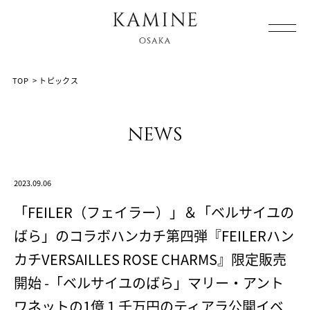
Array ( [0] => [1] => topics [2] => post-17666 [3] => )
TOP
>
トピックス
news
2023.09.06
「FEILER（フェイラー）」＆「ベルサイユの
ばら」のコラボハンカチ第四弾『FEILERハン
カチVERSAILLES ROSE CHARMS』限定販売
開始 -「ベルサイユのばら」マリー・アント
ワネットの1億１千万円のティアラ公開イベ