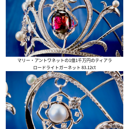
マリー・
アントワネットの1億1千万円のティアラ
ロードライトガーネット 83.12ct