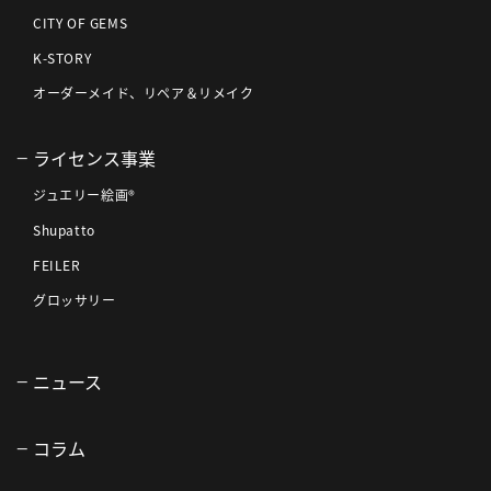
CITY OF GEMS
K-STORY
オーダーメイド、リペア＆リメイク
ライセンス事業
ジュエリー絵画®
Shupatto
FEILER
グロッサリー
ニュース
コラム