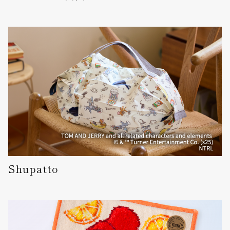
Shupatto