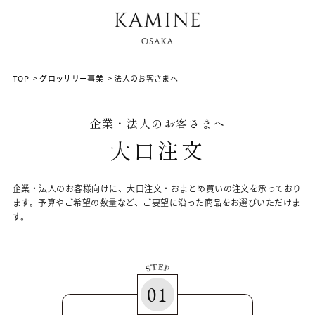
Array ( [0] => [1] => grocery [2] => corporation [3] => )
TOP
>
グロッサリー事業
>
法人のお客さまへ
企業・法人のお客さまへ
大口注文
企業・法人のお客様向けに、大口注文・おまとめ買いの注文を承っており
ます。
予算やご希望の数量など、ご要望に沿った商品をお選びいただけま
す。
01