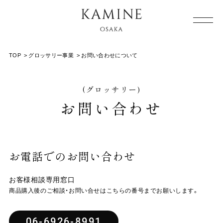
Array ( [0] => [1] => grocery [2] => contact [3] => )
TOP
>
グロッサリー事業
>
お問い合わせについて
(グロッサリー)
お問い合わせ
お電話でのお問い合わせ
お客様相談専用窓口
商品購入後のご相談・お問い合せはこちらの番号までお願いします。
06-6926-8991