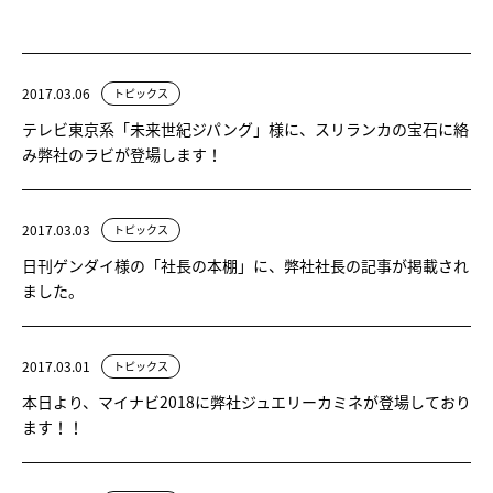
2017.03.06
トピックス
テレビ東京系「未来世紀ジパング」様に、スリランカの宝石に絡
み弊社のラビが登場します！
2017.03.03
トピックス
日刊ゲンダイ様の「社長の本棚」に、弊社社長の記事が掲載され
ました。
2017.03.01
トピックス
本日より、マイナビ2018に弊社ジュエリーカミネが登場しており
ます！！