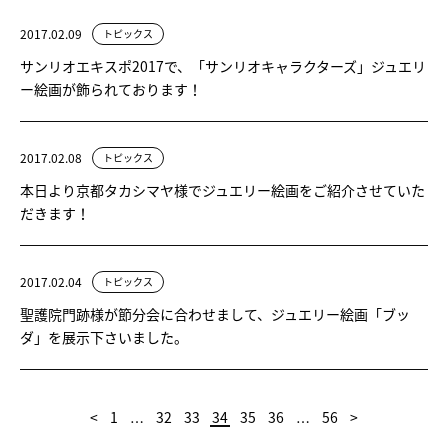
2017.02.09
トピックス
サンリオエキスポ2017で、「サンリオキャラクターズ」ジュエリ
ー絵画が飾られております！
2017.02.08
トピックス
本日より京都タカシマヤ様でジュエリー絵画をご紹介させていた
だきます！
2017.02.04
トピックス
聖護院門跡様が節分会に合わせまして、ジュエリー絵画「ブッ
ダ」を展示下さいました。
<
1
32
33
34
35
36
56
>
…
…