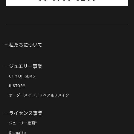
私たちについて
ジュエリー事業
CITY OF GEMS
K-STORY
オーダーメイド、リペア＆リメイク
ライセンス事業
ジュエリー絵画®
Shupatto