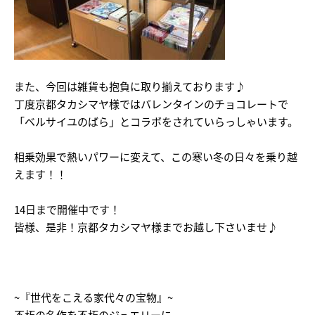
また、今回は雑貨も抱負に取り揃えております♪
丁度京都タカシマヤ様ではバレンタインのチョコレートで
「ベルサイユのばら」とコラボをされていらっしゃいます。
相乗効果で熱いパワーに変えて、この寒い冬の日々を乗り越
えます！！
14日まで開催中です！
皆様、是非！京都タカシマヤ様までお越し下さいませ♪
~『世代をこえる家代々の宝物』~
不朽の名作を不朽のジュエリーに