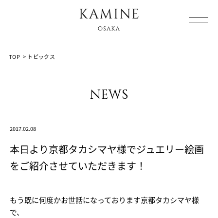
Array ( [0] => [1] => topics [2] => post-1843 [3] => )
TOP
>
トピックス
news
2017.02.08
本日より京都タカシマヤ様でジュエリー絵画
をご紹介させていただきます！
もう既に何度かお世話になっております京都タカシマヤ様
で、