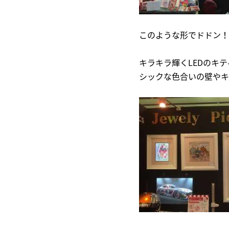
このような形でドドン！
キラキラ輝くLEDのキ
シックな色合いの壁やキ