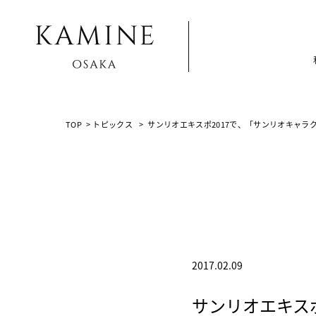
Array ( [0] => [1] => topics [2] => post-1847 [3] => )
TOP
>
トピックス
>
サンリオエキスポ2017で、「サンリオキャラ
2017.02.09
サンリオエキス