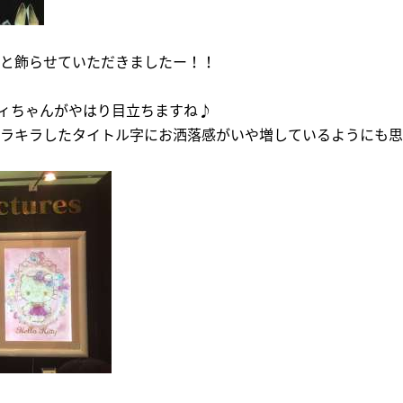
と飾らせていただきましたー！！
ティちゃんがやはり目立ちますね♪
ラキラしたタイトル字にお洒落感がいや増しているようにも思