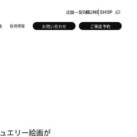
店舗一覧
ONLINE SHOP
お問い合わせ
ご来店予約
報
採用情報
ジュエリー絵画が