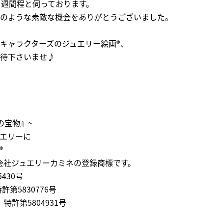
１週間程と伺っております。
のような素敵な機会をありがとうございました。
キャラクターズのジュエリー絵画®、
待下さいませ♪
の宝物』~
エリーに
®
会社ジュエリーカミネの登録商標です。
430号
許第5830776号
® 特許第5804931号