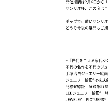
開催期間は2月6日から
サンリオ様、この度はこ
ポップで可愛いサンリオ
どうぞ今後の展開もご期
~『世代をこえる家代々
不朽の名作を不朽のジュ
手塚治虫ジュエリー絵画
ジュエリー絵画®は株式
商標登録証 登録第5765
LEDジュエリー絵画® 特
JEWELEY PICTUERS