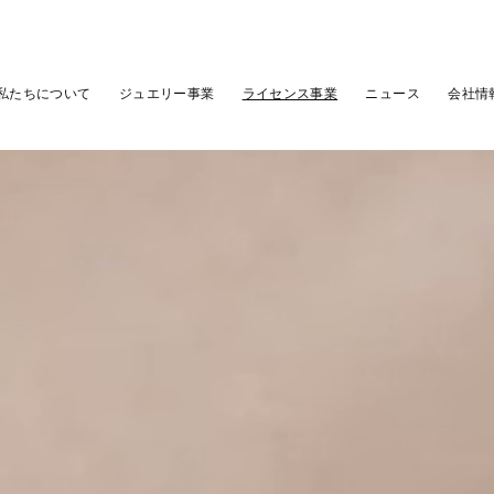
私たちについて
ジュエリー事業
ライセンス事業
ニュース
会社情