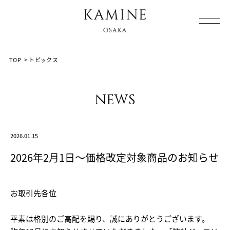
Array ( [0] => [1] => topics [2] => post-20178 [3] => )
TOP
>
トピックス
news
2026.01.15
2026年2月1日～価格改定対象商品のお知らせ
お取引先各位
平素は格別のご高配を賜り、誠にありがとうございます。