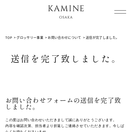
Array ( [0] => [1] => grocery [2] => contact [3] => thanks [4]
=> )
TOP
>
グロッサリー事業
>
お問い合わせについて
>
送信が完了しました。
送信を完了致しました。
お問い合わせフォームの送信を完了致
しました。
この度はお問い合わせいただきまして誠にありがとうございます。
内容を確認次第、担当者より折返しご連絡させていただきます。今しば
らくお待ちくださいませ。