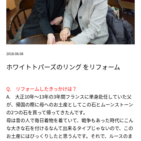
2018.08.08
ホワイトトパーズのリング をリフォーム
Q. リフォームしたきっかけは？
A. 大正10年～13年の3年間フランスに単身赴任していた父
が、帰国の際に母へのお土産としてこの石とムーンストーン
の2つの石を買って帰ってきたんです。
母は昔の人で毎日着物を着ていて、戦争もあった時代にこん
な大きな石を付けるなんて出来るタイプじゃないので、この
お土産にはびっくりしたと思うんです。それで、ルースのま