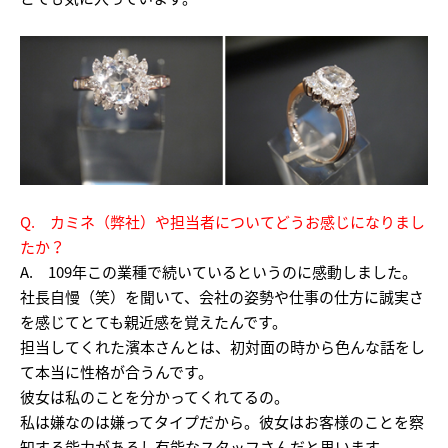
Q. カミネ（弊社）や担当者についてどうお感じになりまし
たか？
A. 109年この業種で続いているというのに感動しました。
社長自慢（笑）を聞いて、会社の姿勢や仕事の仕方に誠実さ
を感じてとても親近感を覚えたんです。
担当してくれた濱本さんとは、初対面の時から色んな話をし
て本当に性格が合うんです。
彼女は私のことを分かってくれてるの。
私は嫌なのは嫌ってタイプだから。彼女はお客様のことを察
知する能力があるし有能なスタッフさんだと思います。