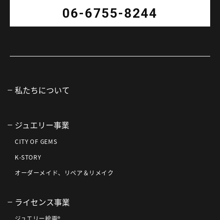
06-6755-8244
私たちについて
ジュエリー事業
CITY OF GEMS
K-STORY
オーダーメイド、リペア＆リメイク
ライセンス事業
ジュエリー絵画®