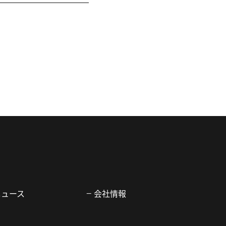
ニュース
会社情報