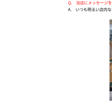
Q. 当店にメッセージ
A. いつも明るい店内