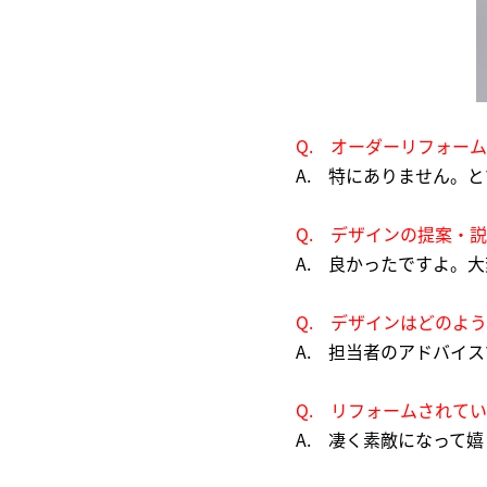
Q. オーダーリフォー
A. 特にありません。
Q. デザインの提案・
A. 良かったですよ。
Q. デザインはどのよ
A. 担当者のアドバイ
Q. リフォームされて
A. 凄く素敵になって