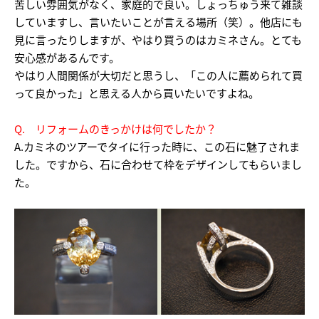
苦しい雰囲気がなく、家庭的で良い。しょっちゅう来て雑談
していますし、言いたいことが言える場所（笑）。他店にも
見に言ったりしますが、やはり買うのはカミネさん。とても
安心感があるんです。
やはり人間関係が大切だと思うし、「この人に薦められて買
って良かった」と思える人から買いたいですよね。
Q. リフォームのきっかけは何でしたか？
A.カミネのツアーでタイに行った時に、この石に魅了されま
した。ですから、石に合わせて枠をデザインしてもらいまし
た。