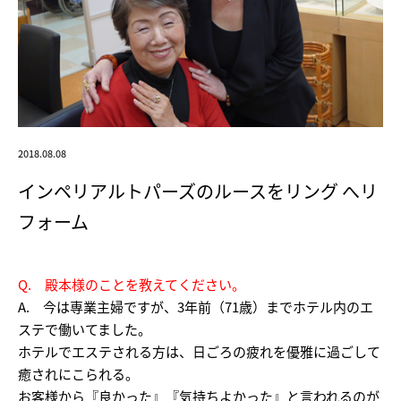
2018.08.08
インペリアルトパーズのルースをリング へリ
フォーム
Q. 殿本様のことを教えてください。
A. 今は専業主婦ですが、3年前（71歳）までホテル内のエ
ステで働いてました。
ホテルでエステされる方は、日ごろの疲れを優雅に過ごして
癒されにこられる。
お客様から『良かった』『気持ちよかった』と言われるのが