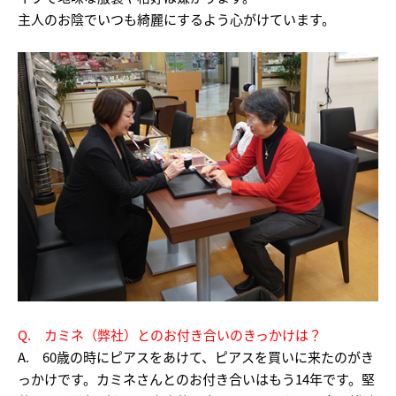
主人のお陰でいつも綺麗にするよう心がけています。
Q. カミネ（弊社）とのお付き合いのきっかけは？
A. 60歳の時にピアスをあけて、ピアスを買いに来たのがき
っかけです。カミネさんとのお付き合いはもう14年です。堅