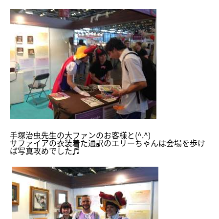
手塚治虫先生の大ファンのお客様と(^.^)
サファイアの衣装着た通訳のエリーちゃんは会場を歩け
ば写真攻めでした♬