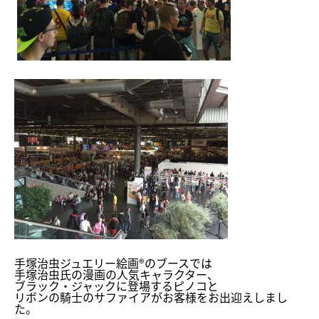
手塚治虫ジュエリー絵画®のブースでは
手塚治虫氏の漫画の人気キャラクター、
ブラック・ジャックに登場するピノコと
リボンの騎士のサファイアがお客様をお出迎えしまし
た。