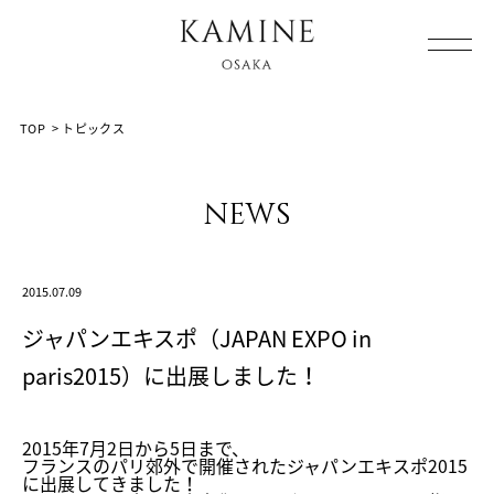
Array ( [0] => [1] => topics [2] => post-941 [3] => )
TOP
>
トピックス
news
2015.07.09
ジャパンエキスポ（JAPAN EXPO in
paris2015）に出展しました！
2015年7月2日から5日まで、
フランスのパリ郊外で開催されたジャパンエキスポ2015
に出展してきました！