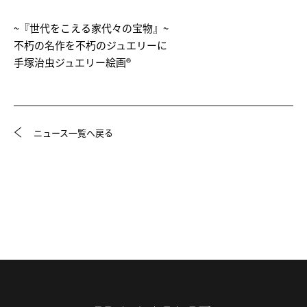
~『世代をこえる家代々の宝物』~
不朽の名作を不朽のジュエリーに
手塚治虫ジュエリー絵画®
ニュース一覧へ戻る