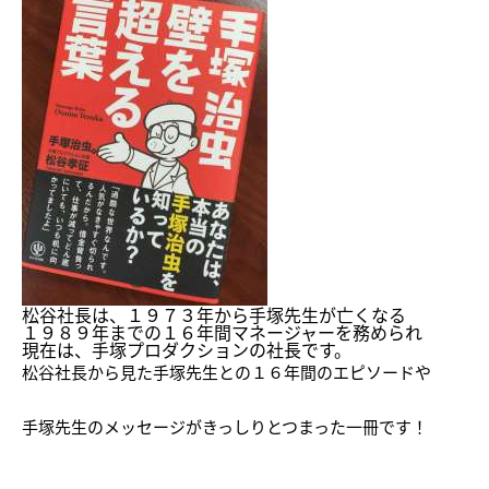
松谷社長は、１９７３年から手塚先生が亡くなる
１９８９年までの１６年間マネージャーを務められ
現在は、手塚プロダクションの社長です。
松谷社長から見た手塚先生との１６年間のエピソードや
手塚先生のメッセージがきっしりとつまった一冊です！