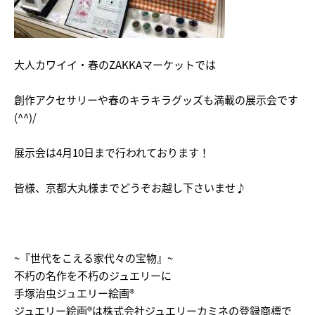
大人カワイイ・春のZAKKAマーケットでは
創作アクセサリーや春のキラキラグッズも満載の展示会です
(^^)/
展示会は4月10日まで行われております！
皆様、京都大丸様までどうぞお越し下さいませ♪
~『世代をこえる家代々の宝物』~
不朽の名作を不朽のジュエリーに
手塚治虫ジュエリー絵画®
ジュエリー絵画®は株式会社ジュエリーカミネの登録商標で