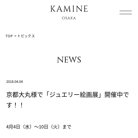
Array ( [0] => [1] => topics [2] => post-2315 [3] => )
TOP
>
トピックス
news
2018.04.04
京都大丸様で「ジュエリー絵画展」開催中で
す！！
4月4日（水）～10日（火）まで