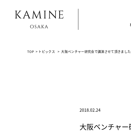
Array ( [0] => [1] => topics [2] => post-2294 [3] => )
TOP
>
トピックス
>
大阪ベンチャー研究会で講演させて頂きました
2018.02.24
大阪ベンチャー