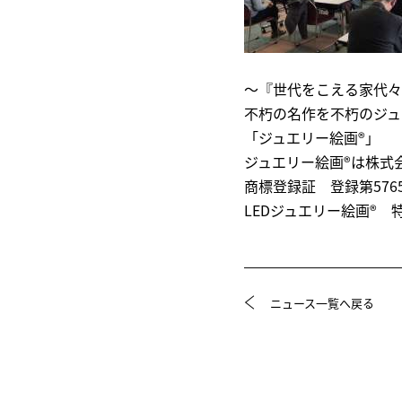
～『世代をこえる家代々
不朽の名作を不朽のジュ
「ジュエリー絵画®」
ジュエリー絵画®は株式
商標登録証 登録第5765
LEDジュエリー絵画® 特
ニュース一覧へ戻る