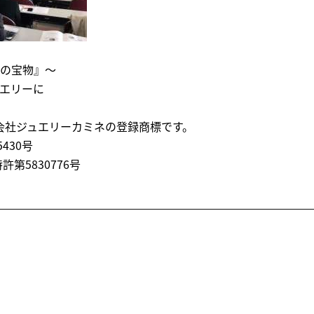
の宝物』～
エリーに
会社ジュエリーカミネの登録商標です。
430号
許第5830776号