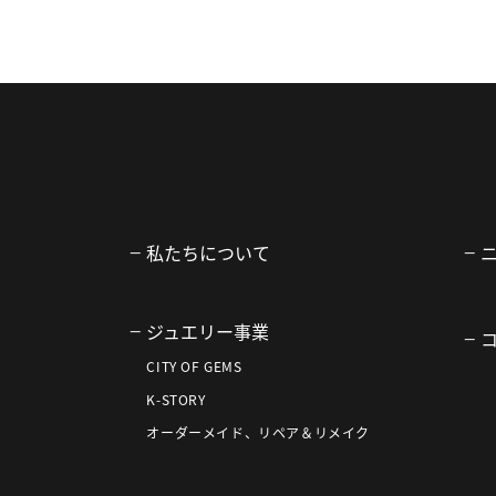
私たちについて
ジュエリー事業
CITY OF GEMS
K-STORY
オーダーメイド、リペア＆リメイク