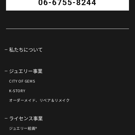
06-6755-8244
私たちについて
ジュエリー事業
CITY OF GEMS
K-STORY
オーダーメイド、リペア＆リメイク
ライセンス事業
ジュエリー絵画®