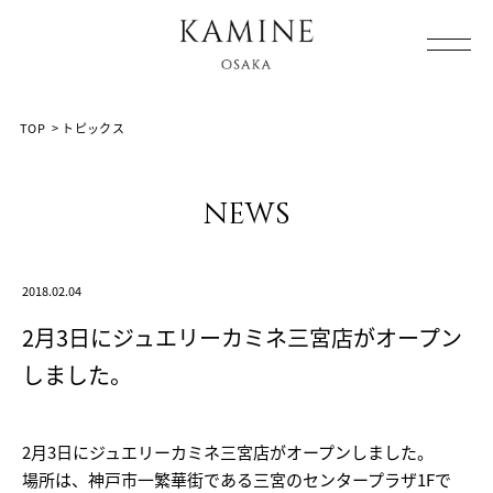
Array ( [0] => [1] => topics [2] => post-2253 [3] => )
TOP
>
トピックス
news
2018.02.04
2月3日にジュエリーカミネ三宮店がオープン
しました。
2月3日にジュエリーカミネ三宮店がオープンしました。
場所は、神戸市一繁華街である三宮のセンタープラザ1Fで