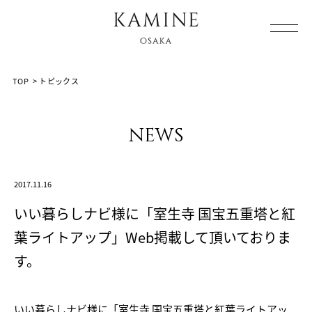
Array ( [0] => [1] => topics [2] => post-2127 [3] => )
TOP
>
トピックス
news
2017.11.16
いい暮らしナビ様に「室生寺 国宝五重塔と紅
葉ライトアップ」Web掲載して頂いておりま
す。
いい暮らしナビ様に「室生寺 国宝五重塔と紅葉ライトアッ