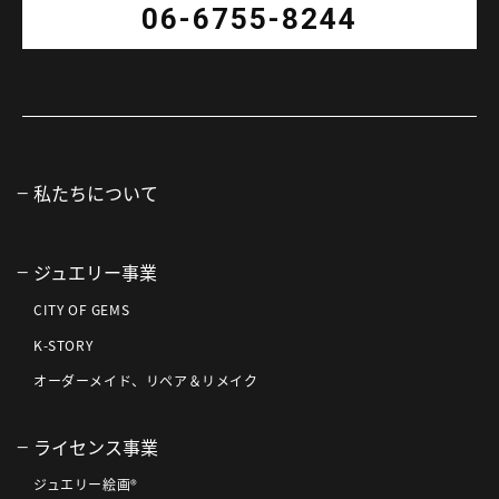
06-6755-8244
私たちについて
ジュエリー事業
CITY OF GEMS
K-STORY
オーダーメイド、リペア＆リメイク
ライセンス事業
ジュエリー絵画®