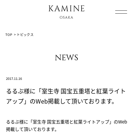
Array ( [0] => [1] => topics [2] => post-2108 [3] => )
TOP
>
トピックス
news
2017.11.16
るるぶ様に「室生寺 国宝五重塔と紅葉ライト
アップ」のWeb掲載して頂いております。
るるぶ様に「室生寺 国宝五重塔と紅葉ライトアップ」のWeb
掲載して頂いております。