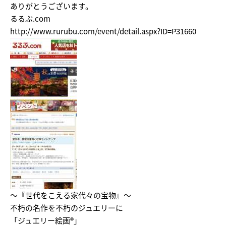
ありがとうございます。
るるぶ.com
http://www.rurubu.com/event/detail.aspx?ID=P31660
～『世代をこえる家代々の宝物』～
不朽の名作を不朽のジュエリーに
「ジュエリー絵画®」