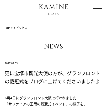
Array ( [0] => [1] => topics [2] => post-2015 [3] => )
TOP
>
トピックス
news
2017.07.03
更に宝塚市観光大使の方が、グランフロント
の戴冠式をブログに上げてくださいました♪
6月4日にグランフロント大阪で行われました
「サファイアの王冠の戴冠式イベント」の様子を、