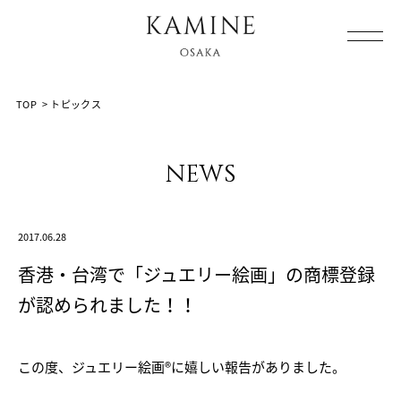
Array ( [0] => [1] => topics [2] => post-2011 [3] => )
TOP
>
トピックス
news
2017.06.28
香港・台湾で「ジュエリー絵画」の商標登録
が認められました！！
この度、ジュエリー絵画®に嬉しい報告がありました。