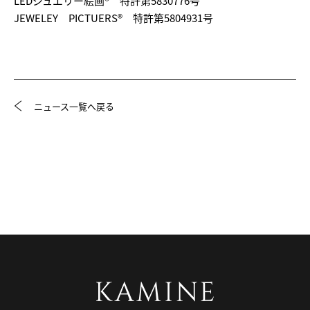
LEDジュエリー絵画® 特許第5830776号
JEWELEY PICTUERS® 特許第5804931号
ニュース一覧へ戻る