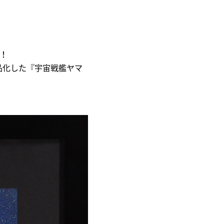
！
品化した『宇宙戦艦ヤマ