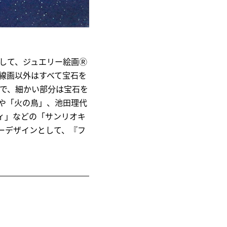
して、ジュエリー絵画Ⓡ
線画以外はすべて宝石を
で、細かい部分は宝石を
や「火の鳥」、池田理代
ィ」などの「サンリオキ
ニーデザインとして、『フ