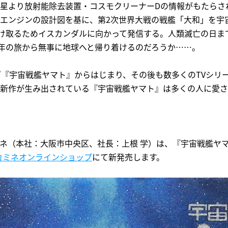
星より放射能除去装置・コスモクリーナーDの情報がもたらさ
エンジンの設計図を基に、第2次世界大戦の戦艦「大和」を宇
け取るためイスカンダルに向かって発信する。人類滅亡の日ま
光年の旅から無事に地球へと帰り着けるのだろうか……。
ズ『宇宙戦艦ヤマト』からはじまり、その後も数多くのTVシリ
新作が生み出されている『宇宙戦艦ヤマト』は多くの人に愛さ
（本社：大阪市中央区、社長：上根 学）は、『宇宙戦艦ヤマト Y
カミネオンラインショップ
にて新発売します。