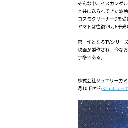
そんな中、イスカンダル
と共に送られてきた波動
コスモクリーナーDを受
ヤマトは往復29万6千
第一作となるTVシリー
映画が製作され、今なお
字塔である。
株式会社ジュエリーカミネ
月10 日から
ジュエリー