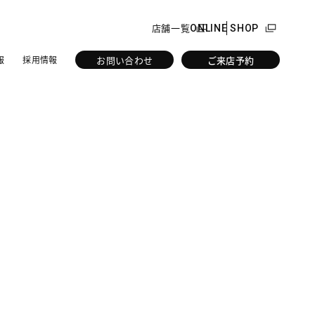
店舗一覧
ONLINE SHOP
お問い合わせ
ご来店予約
報
採用情報