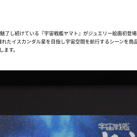
魅了し続けている『宇宙戦艦ヤマト』がジュエリー絵画初登場
光年離れたイスカンダル星を目指し宇宙空間を航行するシーンを商
たします。