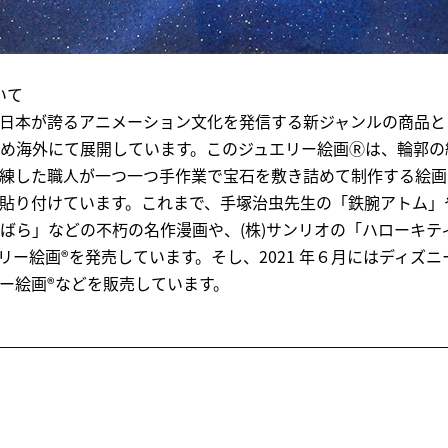
いて
日本が誇るアニメーション文化を発信する新ジャンルの商品と
め海外にて展開しています。このジュエリー絵画Ⓡは、輪郭の
練した職人が一つ一つ手作業で宝石を敷き詰めて制作する絵画
貼り付けています。これまで、手塚治虫先生の「鉄腕アトム」
ばら」などの不朽の名作漫画や、(株)サンリオの「ハローキテ
リー絵画®を発売しています。そし、2021 年６月にはディズ
ー絵画®などを販売しています。