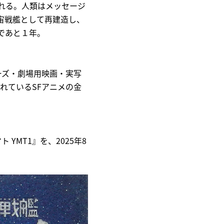
れる。人類はメッセージ
宙戦艦として再建造し、
であと１年。
ーズ・劇場用映画・実写
れているSFアニメの金
MT1』を、2025年8