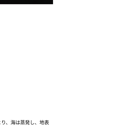
より、海は蒸発し、地表