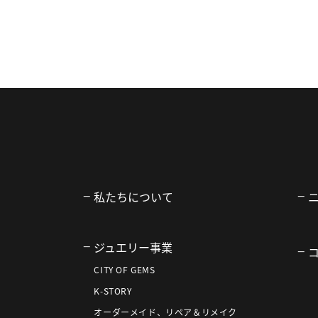
私たちについて
ジュエリー事業
CITY OF GEMS
K-STORY
オーダーメイド、リペア＆リメイク