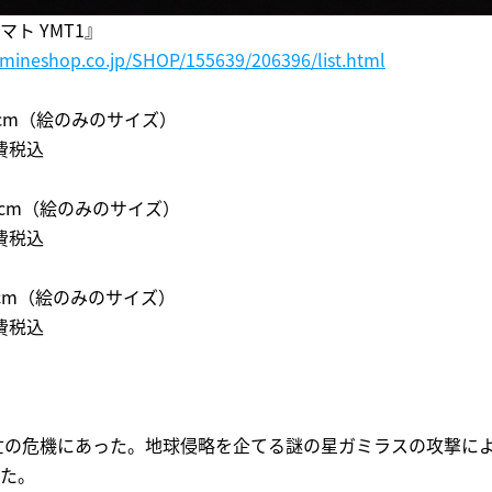
ト YMT1』
amineshop.co.jp/SHOP/155639/206396/list.html
16cm（絵のみのサイズ）
消費税込
.86cm（絵のみのサイズ）
消費税込
94cm（絵のみのサイズ）
消費税込
滅亡の危機にあった。地球侵略を企てる謎の星ガミラスの攻撃に
た。