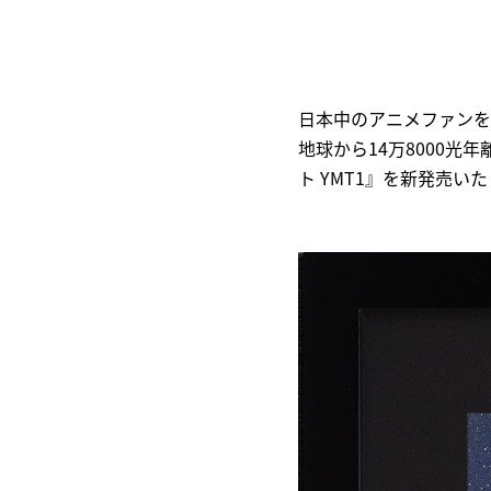
日本中のアニメファンを
地球から14万8000
ト YMT1』を新発売い