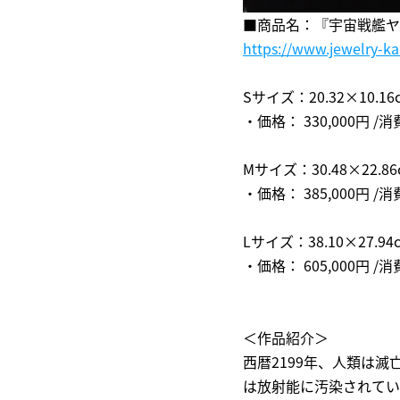
■商品名：『宇宙戦艦ヤマ
https://www.jewelry-k
Sサイズ：20.32×10.
・価格： 330,000円 /
Mサイズ：30.48×22
・価格： 385,000円 /
Lサイズ：38.10×27.
・価格： 605,000円 /
＜作品紹介＞
西暦2199年、人類は
は放射能に汚染されてい