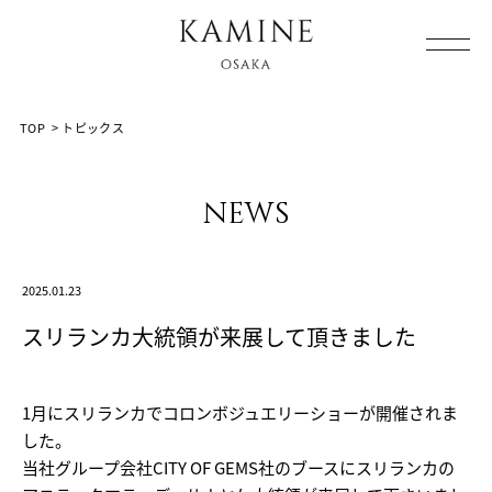
Array ( [0] => [1] => topics [2] => post-19603 [3] => )
TOP
>
トピックス
news
2025.01.23
スリランカ大統領が来展して頂きました
1月にスリランカでコロンボジュエリーショーが開催されま
した。
当社グループ会社CITY OF GEMS社のブースにスリランカの