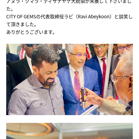
アヌラ・クマラ・ディサナヤケ大統領が来展して下さいまし
た。
CITY OF GEMSの代表取締役ラビ（Ravi Abeykoon）と談笑し
て頂きました。
ありがとうございます。