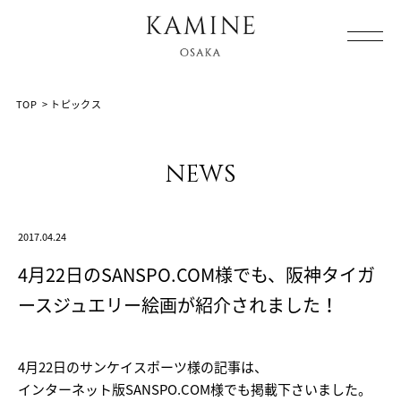
Array ( [0] => [1] => topics [2] => post-1930 [3] => )
TOP
>
トピックス
news
2017.04.24
4月22日のSANSPO.COM様でも、阪神タイガ
ースジュエリー絵画が紹介されました！
4月22日のサンケイスポーツ様の記事は、
インターネット版SANSPO.COM様でも掲載下さいました。