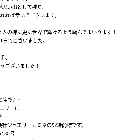
が思い出として残り、
れれば幸いでございます。
２人の様に更に世界で輝けるよう励んでまいります！
1日でございました。
手、
うございました！
の宝物』~
エリーに
®
会社ジュエリーカミネの登録商標です。
430号