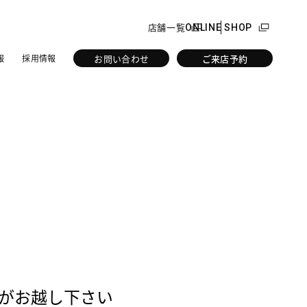
店舗一覧
ONLINE SHOP
お問い合わせ
ご来店予約
報
採用情報
がお越し下さい