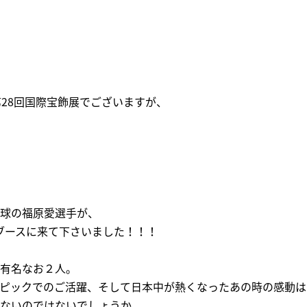
第28回国際宝飾展でございますが、
球の福原愛選手が、
ブースに来て下さいました！！！
有名なお２人。
ピックでのご活躍、そして日本中が熱くなったあの時の感動は
ないのではないでしょうか。