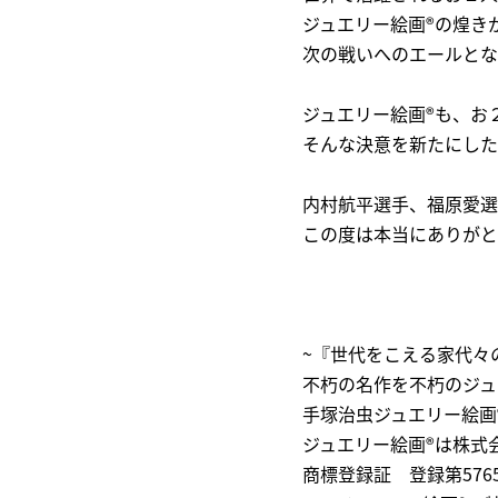
ジュエリー絵画®の煌き
次の戦いへのエールとな
ジュエリー絵画®も、お
そんな決意を新たにした
内村航平選手、福原愛選
この度は本当にありがと
~『世代をこえる家代々
不朽の名作を不朽のジュ
手塚治虫ジュエリー絵画
ジュエリー絵画®は株式
商標登録証 登録第5765