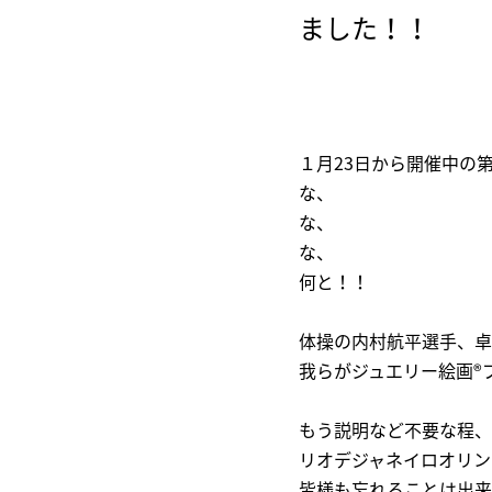
ました！！
１月23日から開催中の
な、
な、
な、
何と！！
体操の内村航平選手、卓
我らがジュエリー絵画®
もう説明など不要な程、
リオデジャネイロオリン
皆様も忘れることは出来