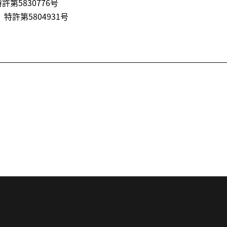
許第5830776号
® 特許第5804931号