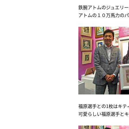
鉄腕アトムのジュエリー
アトムの１０万馬力のパ
福原選手との1枚はキテ
可愛らしい福原選手とキ