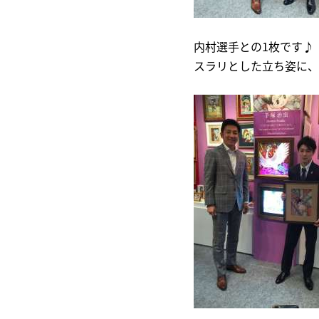
内村選手との1枚です♪
スラリとした立ち姿に、