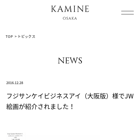
Array ( [0] => [1] => topics [2] => post-1768 [3] => )
TOP
>
トピックス
news
2016.12.28
フジサンケイビジネスアイ（大阪版）様でJW
絵画が紹介されました！