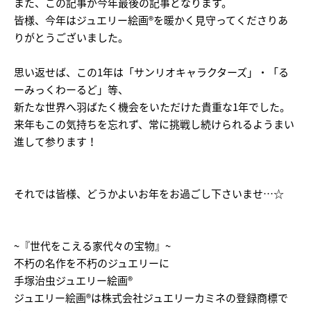
また、この記事が今年最後の記事となります。
皆様、今年はジュエリー絵画®を暖かく見守ってくださりあ
りがとうございました。
思い返せば、この1年は「サンリオキャラクターズ」・「る
ーみっくわーるど」等、
新たな世界へ羽ばたく機会をいただけた貴重な1年でした。
来年もこの気持ちを忘れず、常に挑戦し続けられるようまい
進して参ります！
それでは皆様、どうかよいお年をお過ごし下さいませ…☆
~『世代をこえる家代々の宝物』~
不朽の名作を不朽のジュエリーに
手塚治虫ジュエリー絵画®
ジュエリー絵画®は株式会社ジュエリーカミネの登録商標で