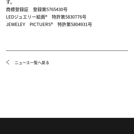
す。
商標登録証 登録第5765430号
LEDジュエリー絵画® 特許第5830776号
JEWELEY PICTUERS® 特許第5804931号
ニュース一覧へ戻る