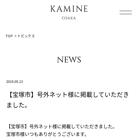
Array ( [0] => [1] => topics [2] => post-14774 [3] => )
TOP
>
トピックス
news
2019.05.13
【宝塚市】号外ネット様に掲載していただき
ました。
【宝塚市】号外ネット様に掲載していただきました。
宝塚市様いつもありがとうございます。