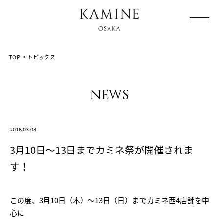
Array ( [0] => [1] => topics [2] => post-1433 [3] => )
TOP
>
トピックス
news
2016.03.08
3月10日～13日までカミネ祭が開催されま
す！
この度、3月10日（木）～13日（日）までカミネ西4店舗を中
心に