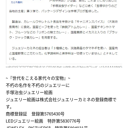
~『世代をこえる家代々の宝物』~
不朽の名作を不朽のジュエリーに
手塚治虫ジュエリー絵画
ジュエリー絵画は株式会社ジュエリーカミネの登録商標で
す。
商標登録証 登録第5765430号
LEDジュエリー絵画 特許第5830776号
JEWELEY PICTUERS® 特許第5804931号