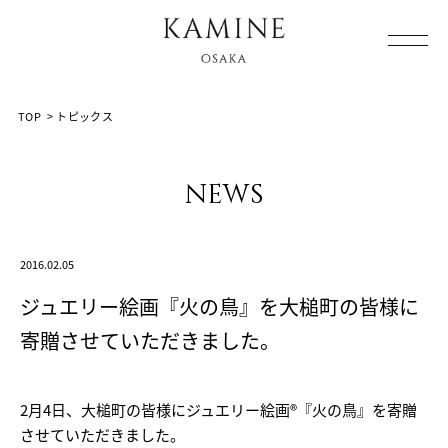
Array ( [0] => [1] => topics [2] => post-1337 [3] => )
TOP
>
トピックス
news
2016.02.05
ジュエリー絵画『火の鳥』を大槌町の皆様に
寄贈させていただきました。
2月4日、大槌町の皆様にジュエリー絵画®『火の鳥』を寄贈
させていただきました。