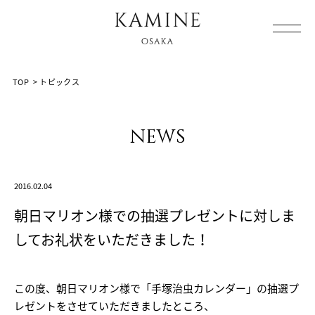
Array ( [0] => [1] => topics [2] => post-1334 [3] => )
TOP
>
トピックス
news
2016.02.04
朝日マリオン様での抽選プレゼントに対しま
してお礼状をいただきました！
この度、朝日マリオン様で「手塚治虫カレンダー」の抽選プ
レゼントをさせていただきましたところ、