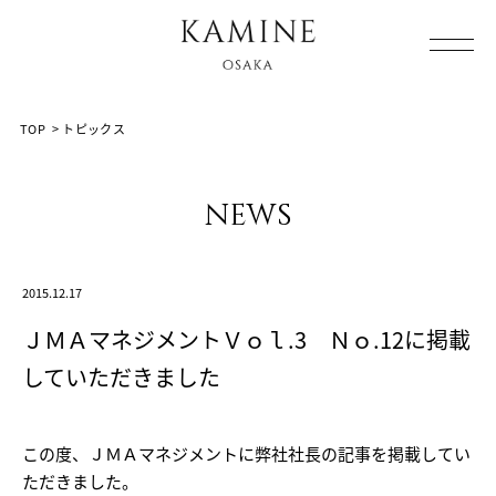
Array ( [0] => [1] => topics [2] => post-1225 [3] => )
TOP
>
トピックス
news
2015.12.17
ＪＭＡマネジメントＶｏｌ.3 Ｎｏ.12に掲載
していただきました
この度、ＪＭＡマネジメントに弊社社長の記事を掲載してい
ただきました。