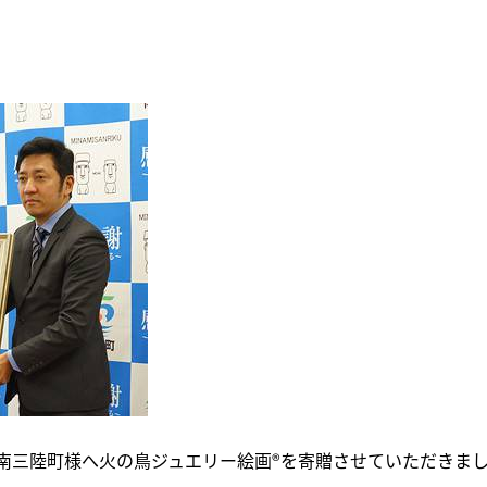
郡南三陸町様へ火の鳥ジュエリー絵画®を寄贈させていただきま