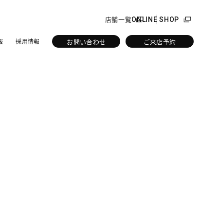
店舗一覧
ONLINE SHOP
お問い合わせ
ご来店予約
報
採用情報