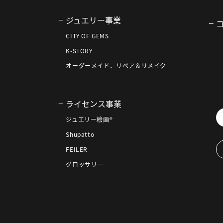
ジュエリー事業
CITY OF GEMS
K-STORY
オーダーメイド、リペア＆リメイク
ライセンス事業
ジュエリー絵画®
Shupatto
FEILER
グロッサリー