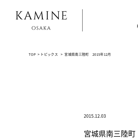
Array ( [0] => [1] => topics [2] => post-10982 [3] => )
TOP
>
トピックス
>
宮城県南三陸町 2015年12月
2015.12.03
宮城県南三陸町 