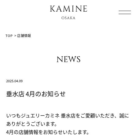
Array ( [0] => [1] => shop-info [2] => post-19891 [3] => )
TOP
>
店舗情報
news
2025.04.09
垂水店 4月のお知らせ
いつもジュエリーカミネ 垂水店をご愛顧いただき、誠に
ありがとうございます。
4月の店舗情報をお知らせいたします。