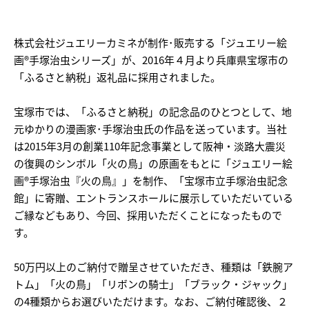
株式会社ジュエリーカミネが制作･販売する「ジュエリー絵
画®手塚治虫シリーズ」が、2016年４月より兵庫県宝塚市の
「ふるさと納税」返礼品に採用されました。
宝塚市では、「ふるさと納税」の記念品のひとつとして、地
元ゆかりの漫画家･手塚治虫氏の作品を送っています。当社
は2015年3月の創業110年記念事業として阪神・淡路大震災
の復興のシンボル「火の鳥」の原画をもとに「ジュエリー絵
画®手塚治虫『火の鳥』」を制作、「宝塚市立手塚治虫記念
館」に寄贈、エントランスホールに展示していただいている
ご縁などもあり、今回、採用いただくことになったもので
す。
50万円以上のご納付で贈呈させていただき、種類は「鉄腕ア
トム」「火の鳥」「リボンの騎士」「ブラック・ジャック」
の4種類からお選びいただけます。なお、ご納付確認後、２