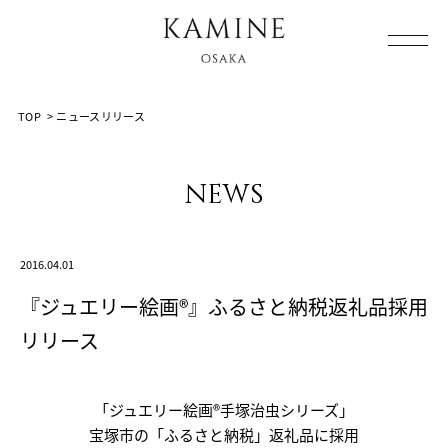
Array ( [0] => [1] => news-release [2] => post-2332 [3] => )
TOP
>
ニュースリリース
news
2016.04.01
『ジュエリー絵画®』ふるさと納税返礼品採用
リリース
「ジュエリー絵画®手塚治虫シリーズ」
宝塚市の「ふるさと納税」返礼品に採用