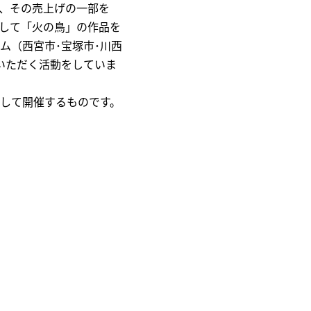
作、その売上げの一部を
して「火の鳥」の作品を
ム（西宮市･宝塚市･川西
いただく活動をしていま
して開催するものです。