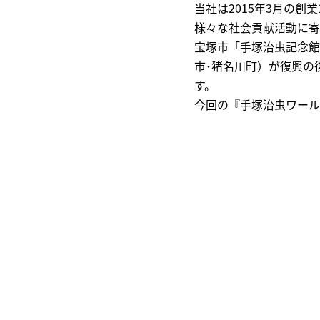
当社は2015年3月の
様々な社会貢献活動に寄
宝塚市「手塚治虫記念館
市･猪名川町）が復興の
す。
今回の『手塚治虫ワール