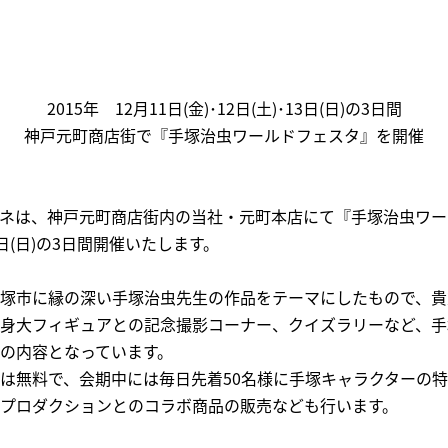
2015年 12月11日(金)･12日(土)･13日(日)の3日間
神戸元町商店街で『手塚治虫ワールドフェスタ』を開催
ネは、神戸元町商店街内の当社・元町本店にて『手塚治虫ワー
･13日(日)の3日間開催いたします。
塚市に縁の深い手塚治虫先生の作品をテーマにしたもので、貴
身大フィギュアとの記念撮影コーナー、クイズラリーなど、手
の内容となっています。
は無料で、会期中には毎日先着50名様に手塚キャラクターの
プロダクションとのコラボ商品の販売なども行います。