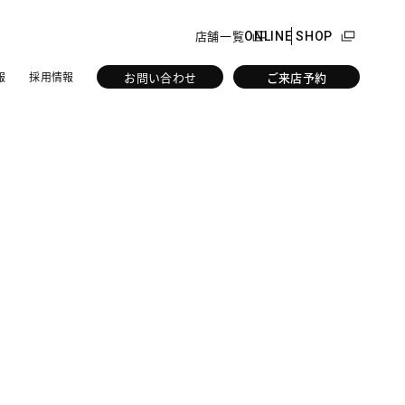
店舗一覧
ONLINE SHOP
お問い合わせ
ご来店予約
報
採用情報