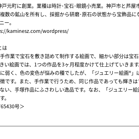
）、神戸元町に創業。業種は時計･宝石･眼鏡小売業。神戸市と芦屋
複数の鉱山を所有し、採掘から研磨･原石の状態から宝飾品に
ニー。
kaminesz.com/wordpress/
とは
手作業で宝石を敷き詰めて制作する絵画で、細かい部分は宝石
きい絵画では、1つの作品を3ヶ月程度かけて仕上げていきます
に弱く、色の変色が悩みの種でしたが、「ジュエリー絵画®」
徴です。また、手作業で行うため、同じ作品であっても輝きは
ない、手塚作品にふさわしい逸品です。なお、「ジュエリー絵
す。
5430号＞