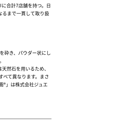
市に合計7店舗を持つ。日
なるまで一貫して取り扱
を砕き、パウダー状にし
。
は天然石を用いるため、
すべて異なります。まさ
画®」は株式会社ジュエ