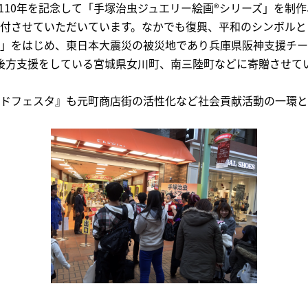
創業110年を記念して「手塚治虫ジュエリー絵画®シリーズ」を制
付させていただいています。なかでも復興、平和のシンボルと
」をはじめ、東日本大震災の被災地であり兵庫県阪神支援チー
後方支援をしている宮城県女川町、南三陸町などに寄贈させて
ドフェスタ』も元町商店街の活性化など社会貢献活動の一環と