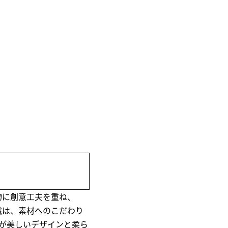
物に創意工夫を重ね、
織は、素材へのこだわり
が美しいデザインと柔ら