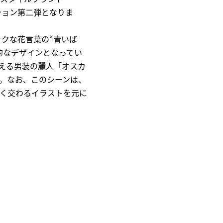
ション第二弾となりま
ックな花言葉の“青いば
的なデザインとなってい
える男装の麗人「オスカ
。なお、このシーンは、
く交わるイラストを元に