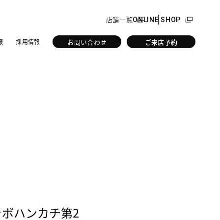
店舗一覧
ONLINE SHOP
お問い合わせ
ご来店予約
報
採用情報
ラボハンカチ第2