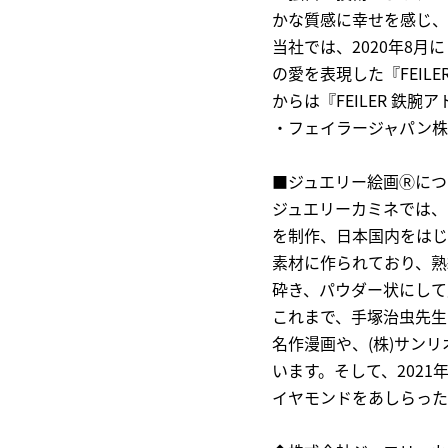
かな質感に幸せを感じ、
当社では、2020年8月
の愛を表現した『FEIL
からは『FEILER 鉄腕
・フェイラージャパン
■ジュエリー絵画
Ⓡ
につ
ジュエリーカミネでは、
を制作、日本国内をはじ
素材に作られており、熟
砕き、パウダー状にして
これまで、手塚治虫先生
名作漫画や、(株)サン
います。そして、2021
イヤモンドをあしらった