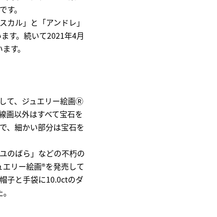
です。
オスカル」と「アンドレ」
す。続いて2021年4月
います。
して、ジュエリー絵画
Ⓡ
線画以外はすべて宝石を
で、細かい部分は宝石を
ユのばら」などの不朽の
ュエリー絵画
®︎
を発売して
と手袋に10.0ctのダ
た。