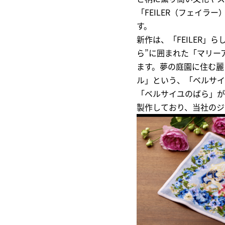
「FEILER（フェイ
す。
新作は、「FEILER
ら”に囲まれた「マリー
ます。夢の庭園に住む麗
ル」という、「ベルサイ
「ベルサイユのばら」が
製作しており、当社のジ