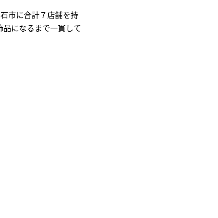
明石市に合計７店舗を持
飾品になるまで一貫して