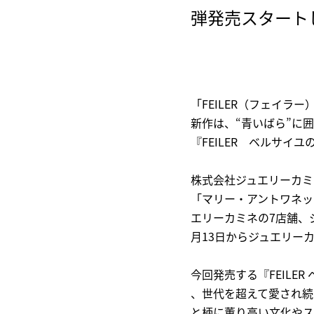
弾発売スタート
「FEILER（フェイラー
新作は、“青いばら”に
『FEILER
ベルサイユ
株式会社ジュエリーカミ
「マリー・アントワネッ
エリーカミネの7店舗、
月13日からジュエリー
今回発売する
『FEILE
、世代を超えて愛され続
と柄に薫り高い文化やス