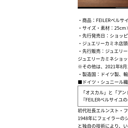
・商品：FEILERベルサ
・サイズ・素材：25cm×
・先行発売日：ショッピン
・ジュエリーカミネ店頭発
・先行販売：ジュエリー
ジュエリーカミネショ
※その他は、2021年8
・製造国：ドイツ製、輸
■
ドイツ・シュニール織
「オスカル」と「アン
『FEILERベルサイ
初代社長エルンスト・フ
1948年にフェイラー
と独自の技術により、い