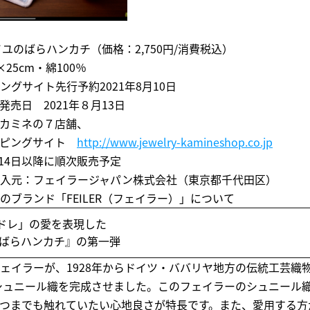
イユのばらハンカチ（価格：2,750円/消費税込）
25cm・綿100％
グサイト先行予約2021年8月10日
売日 2021年８月13日
カミネの７店舗、
ッピングサイト
http://www.jewelry-kamineshop.co.jp
月14日以降に順次販売予定
入元：フェイラージャパン株式会社（東京都千代田区）
のブランド「FEILER（フェイラー）」について
ドレ」の愛を表現した
ユのばらハンカチ』の第一弾
ェイラーが、1928年からドイツ・ババリヤ地方の伝統工芸織
のシュニール織を完成させました。このフェイラーのシュニール
つまでも触れていたい心地良さが特長です。また、愛用する方