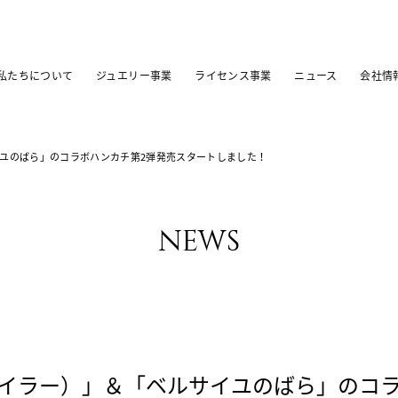
私たちについて
ジュエリー事業
ライセンス事業
ニュース
会社情
サイユのばら」のコラボハンカチ第2弾発売スタートしました！
news
フェイラー）」＆「ベルサイユのばら」のコ