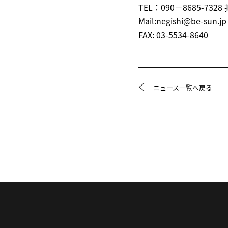
TEL：090−8685-732
Mail:negishi@be-sun.jp
FAX: 03-5534-8640
ニュース一覧へ戻る