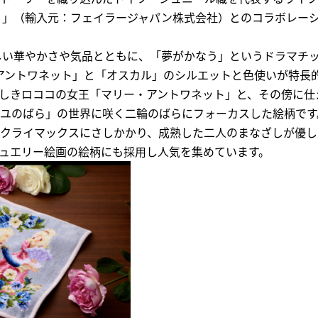
ラー）」（輸入元：フェイラージャパン株式会社）とのコラボレー
」らしい華やかさや気品とともに、「夢がかなう」というドラマチ
アントワネット」と「オスカル」のシルエットと色使いが特長
しきロココの女王「マリー・アントワネット」と、その傍に仕
ユのばら」の世界に咲く二輪のばらにフォーカスした絵柄です
クライマックスにさしかかり、成熟した二人のまなざしが優し
ュエリー絵画の絵柄にも採用し人気を集めています。