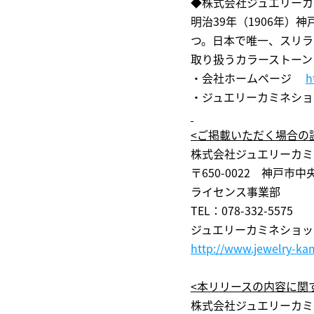
◆株式会社ジュエリーカ
明治39年（1906年
つ。日本で唯一、スリラ
取り扱うカラーストーン
・会社ホームページ
h
・ジュエリーカミネシ
<
ご掲載いただく場合の
株式会社ジュエリーカミ
〒650-0022 神戸市中
ライセンス事業部
TEL：078-332-5575 
ジュエリーカミネショッ
http://www.jewelry-ka
<
本リリースの内容に関
株式会社ジュエリーカミ