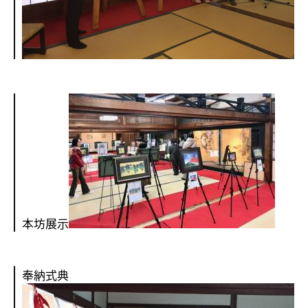
本坊展示
奉納式典