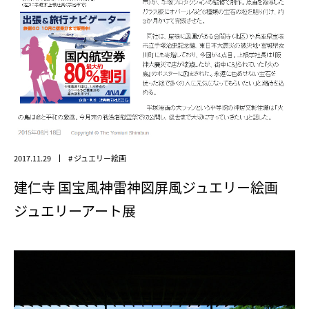
2017.11.29
# ジュエリー絵画
建仁寺 国宝風神雷神図屏風ジュエリー絵画
ジュエリーアート展