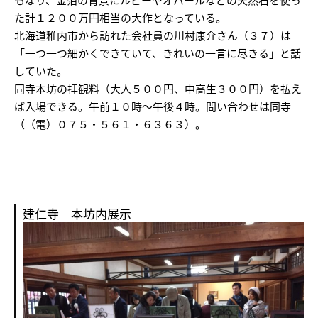
た計１２００万円相当の大作となっている。
北海道稚内市から訪れた会社員の川村康介さん（３７）は
「一つ一つ細かくできていて、きれいの一言に尽きる」と話
していた。
同寺本坊の拝観料（大人５００円、中高生３００円）を払え
ば入場できる。午前１０時～午後４時。問い合わせは同寺
（（電）０７５・５６１・６３６３）。
建仁寺 本坊内展示