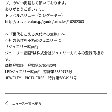
プ」のWeb掲載して頂いております。
ありがとうございます。
トラベルバリュー（たびゲーター）
http://travel-value.jp/guide/articles/10282303
～『世代をこえる家代々の宝物』～
不朽の名作を不朽のジュエリーに
「ジュエリー絵画®」
ジュエリー絵画®は株式会社ジュエリーカミネの登録商標で
す。
商標登録証 登録第5765430号
LEDジュエリー絵画® 特許第5830776号
JEWELEY PICTUERS® 特許第5804931号
ニュース一覧へ戻る