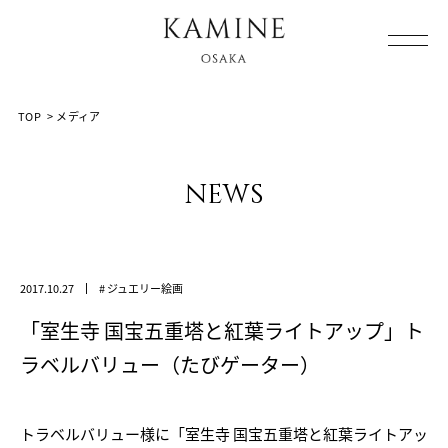
Array ( [0] => [1] => media [2] => post-64 [3] => )
TOP
>
メディア
news
2017.10.27
# ジュエリー絵画
「室生寺 国宝五重塔と紅葉ライトアップ」ト
ラベルバリュー（たびゲーター）
トラベルバリュー様に「室生寺 国宝五重塔と紅葉ライトアッ