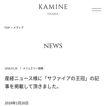
Array ( [0] => [1] => media [2] => post-2181 [3] => )
TOP
>
メディア
news
2018.01.20
# ジュエリー絵画
産経ニュース様に「サファイアの王冠」の記
事を掲載して頂きました。
2018年1月20日