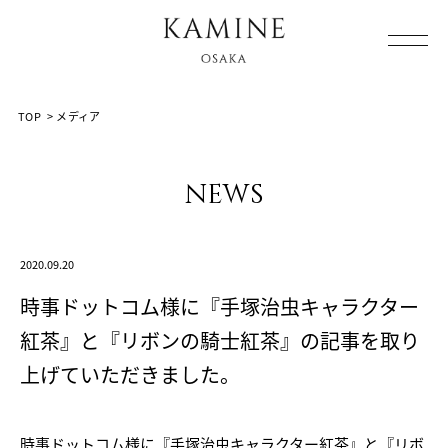
Array ( [0] => [1] => media [2] => post-15860 [3] => )
TOP
>
メディア
news
2020.09.20
時事ドットコム様に『手塚治虫キャラクター
紅茶』と『リボンの騎士紅茶』の記事を取り
上げていただきました。
時事ドットコム様に『手塚治虫キャラクター紅茶』と『リボ