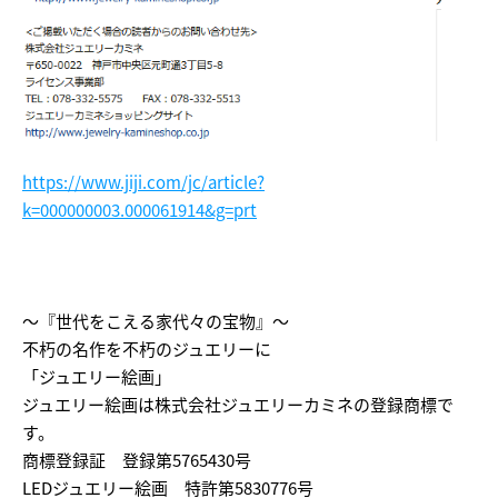
https://www.jiji.com/jc/article?
k=000000003.000061914&g=prt
～『世代をこえる家代々の宝物』～
不朽の名作を不朽のジュエリーに
「ジュエリー絵画」
ジュエリー絵画は株式会社ジュエリーカミネの登録商標で
す。
商標登録証 登録第5765430号
LEDジュエリー絵画 特許第5830776号