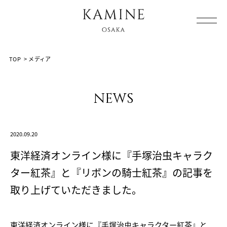
Array ( [0] => [1] => media [2] => post-15846 [3] => )
TOP
>
メディア
news
2020.09.20
東洋経済オンライン様に『手塚治虫キャラク
ター紅茶』と『リボンの騎士紅茶』の記事を
取り上げていただきました。
東洋経済オンライン様に『手塚治虫キャラクター紅茶』と