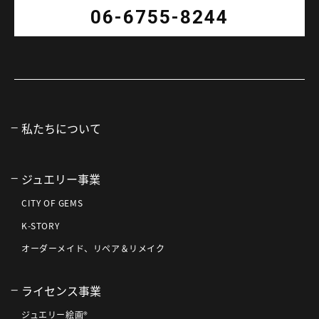
06-6755-8244
私たちについて
ジュエリー事業
CITY OF GEMS
K-STORY
オーダーメイド、リペア＆リメイク
ライセンス事業
ジュエリー絵画®