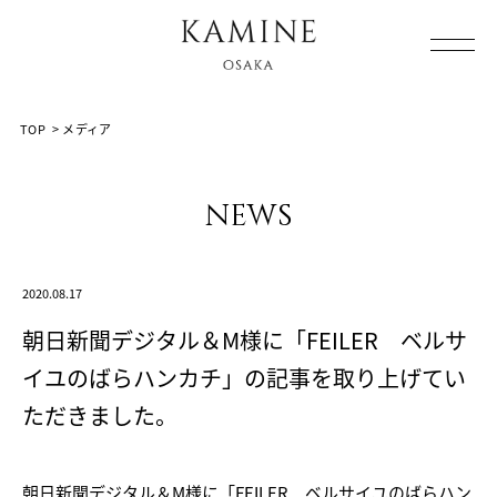
Array ( [0] => [1] => media [2] => post-15763 [3] => )
TOP
>
メディア
news
2020.08.17
朝日新聞デジタル＆M様に「FEILER ベルサ
イユのばらハンカチ」の記事を取り上げてい
ただきました。
朝日新聞デジタル＆M様に「FEILER ベルサイユのばらハン