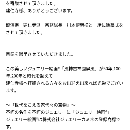
を寄贈させて頂きました。
建仁寺様、ありがとうございます。
臨済宗 建仁寺派 宗務総長 川本博明様と一緒に除幕式を
させて頂きました。
目録を贈呈させていただきました。
この美しいジュエリー絵画®「風神雷神図屏風」が50年,100
年,200年と時代を超えて
建仁寺様へ拝観される方々をお出迎え出来れば光栄でござい
ます。
～『世代をこえる家代々の宝物』～
不朽の名作を不朽のジュエリーに「ジュエリー絵画®」
ジュエリー絵画®は株式会社ジュエリーカミネの登録商標で
す。