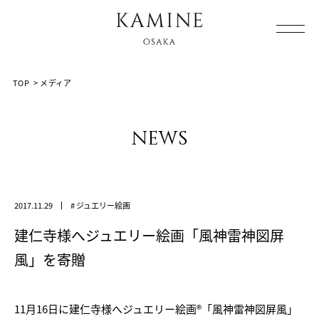
Array ( [0] => [1] => media [2] => post-1407 [3] => )
TOP
>
メディア
news
2017.11.29
# ジュエリー絵画
建仁寺様へジュエリー絵画「風神雷神図屏
風」を寄贈
11月16日に建仁寺様へジュエリー絵画®「風神雷神図屏風」