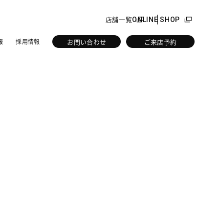
店舗一覧
ONLINE SHOP
お問い合わせ
ご来店予約
報
採用情報