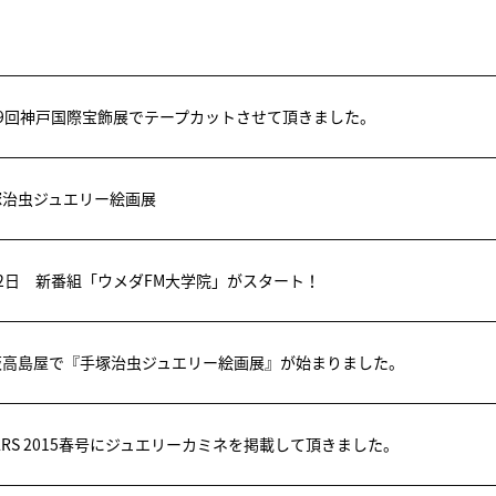
19回神戸国際宝飾展でテープカットさせて頂きました。
塚治虫ジュエリー絵画展
月2日 新番組「ウメダFM大学院」がスタート！
阪高島屋で『手塚治虫ジュエリー絵画展』が始まりました。
ARS 2015春号にジュエリーカミネを掲載して頂きました。