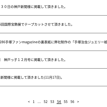
月３０日の神戸新聞様に掲載して頂きました。
26回国際宝飾展でテープカットさせて頂きました。
l.286手塚ファンmagazineの裏表紙に弊社制作の「手塚治虫ジュエリ
刊 神戸っ子１２月号に掲載して頂きました。
新聞様に掲載して頂きました(11月17日)。
<
1
52
53
54
55
56
>
…