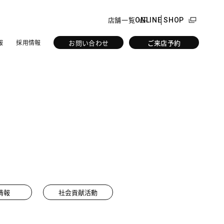
店舗一覧
ONLINE SHOP
お問い合わせ
ご来店予約
報
採用情報
情報
社会貢献活動