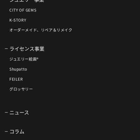
CITY OF GEMS
K-STORY
オーダーメイド、リペア＆リメイク
ライセンス事業
ジュエリー絵画®
Shupatto
FEILER
グロッサリー
ニュース
コラム