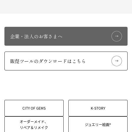
企業・法人のお客さまへ
販促ツールのダウンロードはこちら
CITY OF GEMS
K-STORY
オーダーメイド、
ジュエリー絵画®
リペア＆リメイク